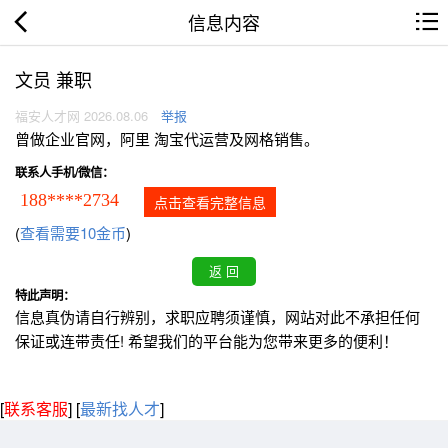
信息内容
文员 兼职
福安人才网 2026.08.06
举报
曾做企业官网，阿里 淘宝代运营及网格销售。
联系人手机/微信：
188****2734
点击查看完整信息
(
查看需要10金币
)
特此声明：
信息真伪请自行辨别，求职应聘须谨慎，网站对此不承担任何
保证或连带责任! 希望我们的平台能为您带来更多的便利！
[
联系客服
]
[
最新找人才
]