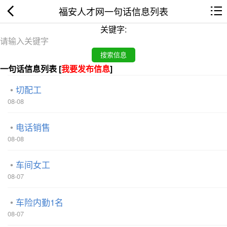
福安人才网一句话信息列表
关键字:
一句话信息列表 [
我要发布信息
]
切配工
08-08
电话销售
08-08
车间女工
08-07
车险内勤1名
08-07