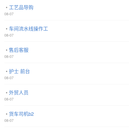
工艺品导购
08-07
车间流水线操作工
08-07
售后客服
08-07
护士 前台
08-07
外贸人员
08-07
货车司机b2
08-07