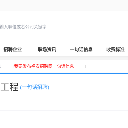
招聘企业
职场资讯
一句话信息
收费标准
息
我要发布福安招聘网一句话信息
[
]
，工程
(一句话招聘)