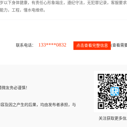
5岁以下身体健康，有责任心形象端庄，遵纪守法，无犯罪记录，客服要求
能力，工程，懂水电维修。
133****0832
联系电话：
(查看需要
点击查看完整信息
请微友务必谨慎！
内容及因之产生的后果，均由发布者承担，与
关注获取更多信