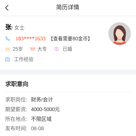
简历详情
张
/ 女士
183****1633
【查看需要80金币】
25岁
大专
已婚
工作经验
求职意向
求职岗位:
财务/会计
期望薪资:
4000-5000元
所在地点:
不限区域
发布时间:
08-08