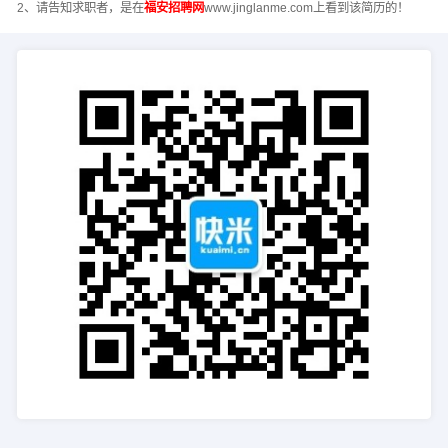
2、请告知求职者，是在
福安招聘网
www.jinglanme.com上看到该简历的！